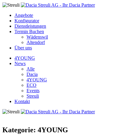
Angebote
Konfigurator
Dienstleistungen
Termin Buchen
Wädenswil
Altendorf
Über uns
4YOUNG
News
Alle
Dacia
4YOUNG
ECO
Events
Streuli
Kontakt
Kategorie:
4YOUNG