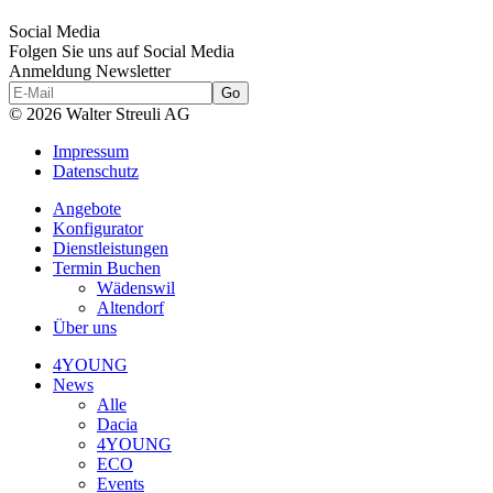
Social Media
Folgen Sie uns auf Social Media
Anmeldung Newsletter
© 2026 Walter Streuli AG
Impressum
Datenschutz
Angebote
Konfigurator
Dienstleistungen
Termin Buchen
Wädenswil
Altendorf
Über uns
4YOUNG
News
Alle
Dacia
4YOUNG
ECO
Events