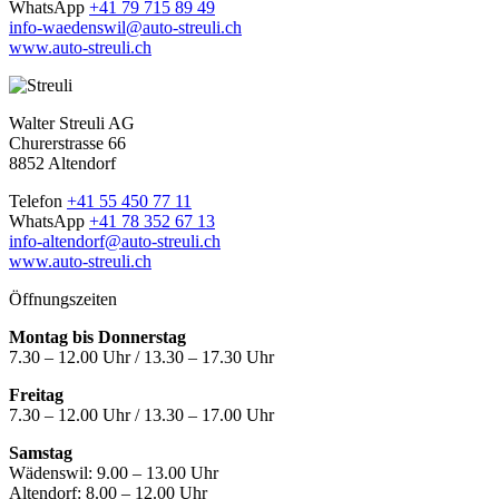
WhatsApp
+41 79 715 89 49
info-waedenswil@auto-streuli.ch
www.auto-streuli.ch
Walter Streuli AG
Churerstrasse 66
8852 Altendorf
Telefon
+41 55 450 77 11
WhatsApp
+41 78 352 67 13
info-altendorf@auto-streuli.ch
www.auto-streuli.ch
Öffnungszeiten
Montag bis Donnerstag
7.30 – 12.00 Uhr / 13.30 – 17.30 Uhr
Freitag
7.30 – 12.00 Uhr / 13.30 – 17.00 Uhr
Samstag
Wädenswil:
9.00 – 13.00 Uhr
Altendorf:
8.00 – 12.00 Uhr