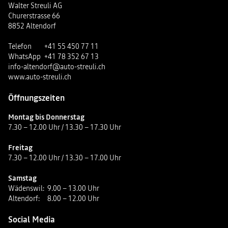
Walter Streuli AG
Churerstrasse 66
8852 Altendorf
Telefon
+41 55 450 77 11
WhatsApp
+41 78 352 67 13
info-altendorf@auto-streuli.ch
www.auto-streuli.ch
Öffnungszeiten
Montag bis Donnerstag
7.30 – 12.00 Uhr / 13.30 – 17.30 Uhr
Freitag
7.30 – 12.00 Uhr / 13.30 – 17.00 Uhr
Samstag
Wädenswil:
9.00 – 13.00 Uhr
Altendorf:
8.00 – 12.00 Uhr
Social Media