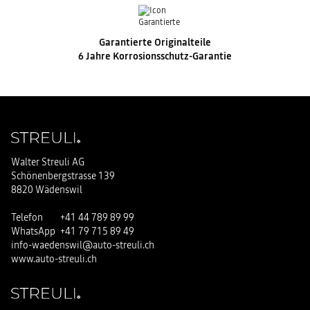
Garantierte Originalteile
6 Jahre Korrosionsschutz-Garantie
Walter Streuli AG
Schönenbergstrasse 139
8820 Wädenswil
Telefon
+41 44 789 89 99
WhatsApp
+41 79 715 89 49
info-waedenswil@auto-streuli.ch
www.auto-streuli.ch