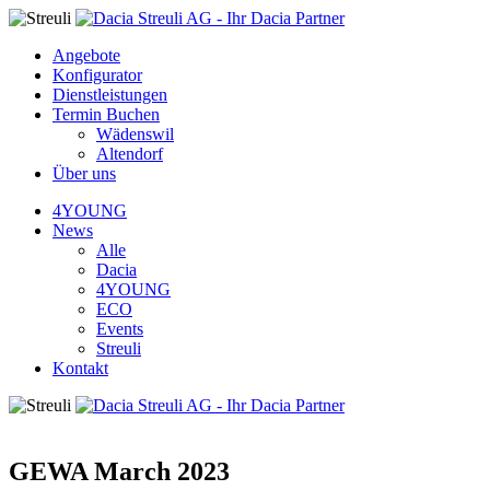
Angebote
Konfigurator
Dienstleistungen
Termin Buchen
Wädenswil
Altendorf
Über uns
4YOUNG
News
Alle
Dacia
4YOUNG
ECO
Events
Streuli
Kontakt
GEWA March 2023