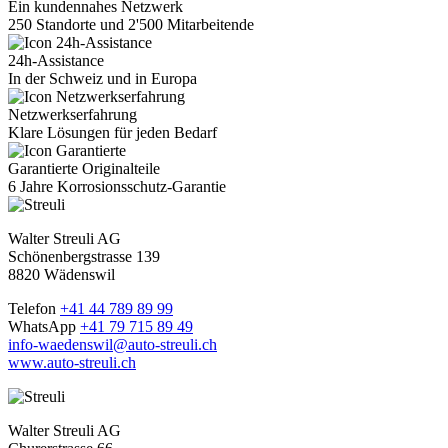
Ein kundennahes Netzwerk
250 Standorte und 2'500 Mitarbeitende
24h-Assistance
In der Schweiz und in Europa
Netzwerkserfahrung
Klare Lösungen für jeden Bedarf
Garantierte Originalteile
6 Jahre Korrosionsschutz-Garantie
Walter Streuli AG
Schönenbergstrasse 139
8820 Wädenswil
Telefon
+41 44 789 89 99
WhatsApp
+41 79 715 89 49
info-waedenswil@auto-streuli.ch
www.auto-streuli.ch
Walter Streuli AG