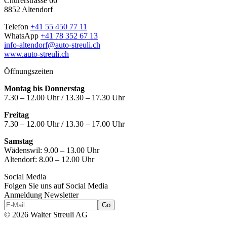
Churerstrasse 66
8852 Altendorf
Telefon
+41 55 450 77 11
WhatsApp
+41 78 352 67 13
info-altendorf@auto-streuli.ch
www.auto-streuli.ch
Öffnungszeiten
Montag bis Donnerstag
7.30 – 12.00 Uhr / 13.30 – 17.30 Uhr
Freitag
7.30 – 12.00 Uhr / 13.30 – 17.00 Uhr
Samstag
Wädenswil:
9.00 – 13.00 Uhr
Altendorf:
8.00 – 12.00 Uhr
Social Media
Folgen Sie uns auf Social Media
Anmeldung Newsletter
© 2026 Walter Streuli AG