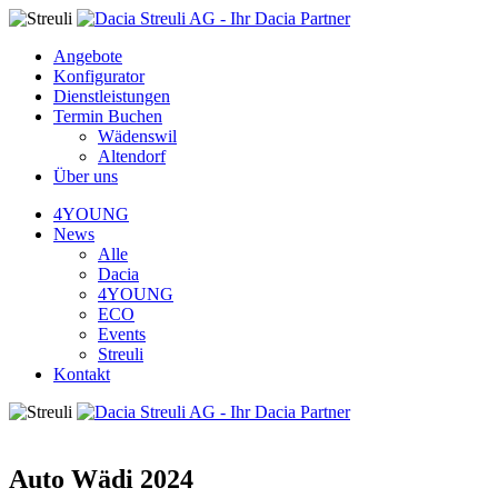
Angebote
Konfigurator
Dienstleistungen
Termin Buchen
Wädenswil
Altendorf
Über uns
4YOUNG
News
Alle
Dacia
4YOUNG
ECO
Events
Streuli
Kontakt
Auto Wädi 2024