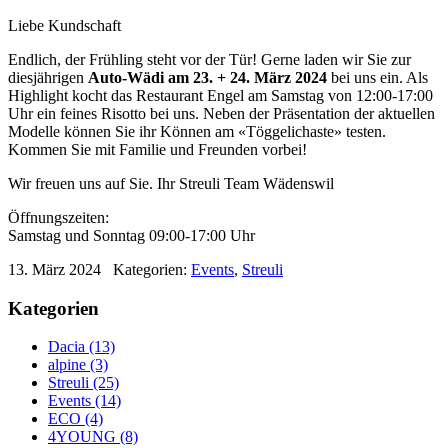
Liebe Kundschaft
Endlich, der Frühling steht vor der Tür! Gerne laden wir Sie zur
diesjährigen
Auto-Wädi am 23. + 24. März 2024
bei uns ein. Als
Highlight kocht das Restaurant Engel am Samstag von 12:00-17:00
Uhr ein feines Risotto bei uns. Neben der Präsentation der aktuellen
Modelle können Sie ihr Können am «Töggelichaste» testen.
Kommen Sie mit Familie und Freunden vorbei!
Wir freuen uns auf Sie. Ihr Streuli Team Wädenswil
Öffnungszeiten:
Samstag und Sonntag 09:00-17:00 Uhr
13. März 2024
Kategorien:
Events
,
Streuli
Kategorien
Dacia (13)
alpine (3)
Streuli (25)
Events (14)
ECO (4)
4YOUNG (8)