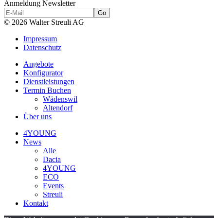
Anmeldung Newsletter
© 2026 Walter Streuli AG
Impressum
Datenschutz
Angebote
Konfigurator
Dienstleistungen
Termin Buchen
Wädenswil
Altendorf
Über uns
4YOUNG
News
Alle
Dacia
4YOUNG
ECO
Events
Streuli
Kontakt