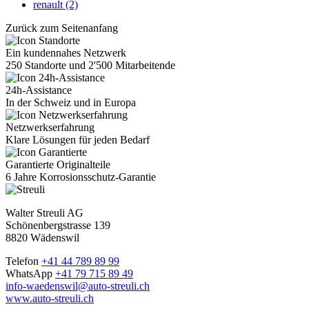
renault (2)
Zurück zum Seitenanfang
Ein kundennahes Netzwerk
250 Standorte und 2'500 Mitarbeitende
24h-Assistance
In der Schweiz und in Europa
Netzwerkserfahrung
Klare Lösungen für jeden Bedarf
Garantierte Originalteile
6 Jahre Korrosionsschutz-Garantie
Walter Streuli AG
Schönenbergstrasse 139
8820 Wädenswil
Telefon
+41 44 789 89 99
WhatsApp
+41 79 715 89 49
info-waedenswil@auto-streuli.ch
www.auto-streuli.ch