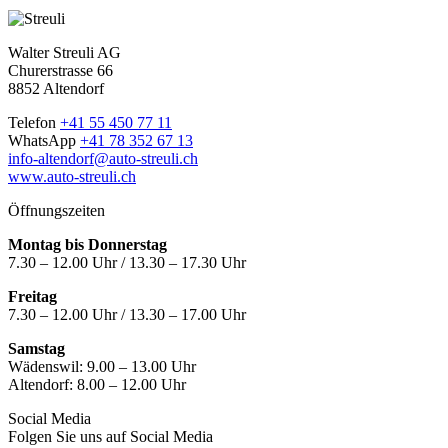
Walter Streuli AG
Churerstrasse 66
8852 Altendorf
Telefon
+41 55 450 77 11
WhatsApp
+41 78 352 67 13
info-altendorf@auto-streuli.ch
www.auto-streuli.ch
Öffnungszeiten
Montag bis Donnerstag
7.30 – 12.00 Uhr / 13.30 – 17.30 Uhr
Freitag
7.30 – 12.00 Uhr / 13.30 – 17.00 Uhr
Samstag
Wädenswil:
9.00 – 13.00 Uhr
Altendorf:
8.00 – 12.00 Uhr
Social Media
Folgen Sie uns auf Social Media