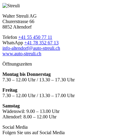
Walter Streuli AG
Churerstrasse 66
8852 Altendorf
Telefon
+41 55 450 77 11
WhatsApp
+41 78 352 67 13
info-altendorf@auto-streuli.ch
www.auto-streuli.ch
Öffnungszeiten
Montag bis Donnerstag
7.30 – 12.00 Uhr / 13.30 – 17.30 Uhr
Freitag
7.30 – 12.00 Uhr / 13.30 – 17.00 Uhr
Samstag
Wädenswil:
9.00 – 13.00 Uhr
Altendorf:
8.00 – 12.00 Uhr
Social Media
Folgen Sie uns auf Social Media