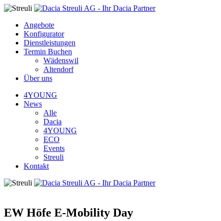
Angebote
Konfigurator
Dienstleistungen
Termin Buchen
Wädenswil
Altendorf
Über uns
4YOUNG
News
Alle
Dacia
4YOUNG
ECO
Events
Streuli
Kontakt
EW Höfe E-Mobility Day