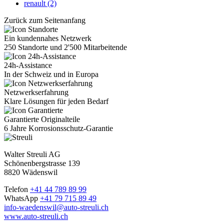
renault (2)
Zurück zum Seitenanfang
Ein kundennahes Netzwerk
250 Standorte und 2'500 Mitarbeitende
24h-Assistance
In der Schweiz und in Europa
Netzwerkserfahrung
Klare Lösungen für jeden Bedarf
Garantierte Originalteile
6 Jahre Korrosionsschutz-Garantie
Walter Streuli AG
Schönenbergstrasse 139
8820 Wädenswil
Telefon
+41 44 789 89 99
WhatsApp
+41 79 715 89 49
info-waedenswil@auto-streuli.ch
www.auto-streuli.ch