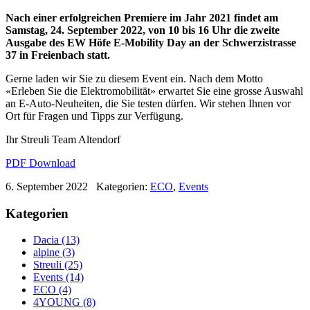
Nach einer erfolgreichen Premiere im Jahr 2021 findet am
Samstag, 24. September 2022, von 10 bis 16 Uhr die zweite
Ausgabe des EW Höfe E-Mobility Day an der Schwerzistrasse
37 in Freienbach statt.
Gerne laden wir Sie zu diesem Event ein. Nach dem Motto
«Erleben Sie die Elektromobilität» erwartet Sie eine grosse Auswahl
an E-Auto-Neuheiten, die Sie testen dürfen. Wir stehen Ihnen vor
Ort für Fragen und Tipps zur Verfügung.
Ihr Streuli Team Altendorf
PDF Download
6. September 2022
Kategorien:
ECO
,
Events
Kategorien
Dacia (13)
alpine (3)
Streuli (25)
Events (14)
ECO (4)
4YOUNG (8)