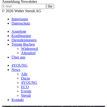
Anmeldung Newsletter
© 2026 Walter Streuli AG
Impressum
Datenschutz
Angebote
Konfigurator
Dienstleistungen
Termin Buchen
Wädenswil
Altendorf
Über uns
4YOUNG
News
Alle
Dacia
4YOUNG
ECO
Events
Streuli
Kontakt