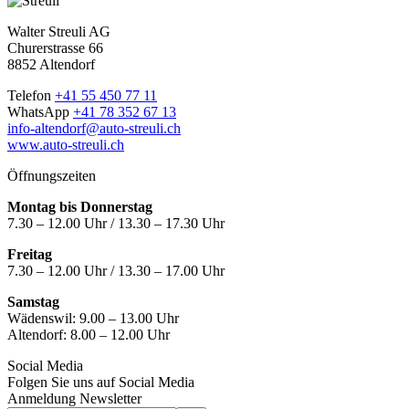
Walter Streuli AG
Churerstrasse 66
8852 Altendorf
Telefon
+41 55 450 77 11
WhatsApp
+41 78 352 67 13
info-altendorf@auto-streuli.ch
www.auto-streuli.ch
Öffnungszeiten
Montag bis Donnerstag
7.30 – 12.00 Uhr / 13.30 – 17.30 Uhr
Freitag
7.30 – 12.00 Uhr / 13.30 – 17.00 Uhr
Samstag
Wädenswil:
9.00 – 13.00 Uhr
Altendorf:
8.00 – 12.00 Uhr
Social Media
Folgen Sie uns auf Social Media
Anmeldung Newsletter