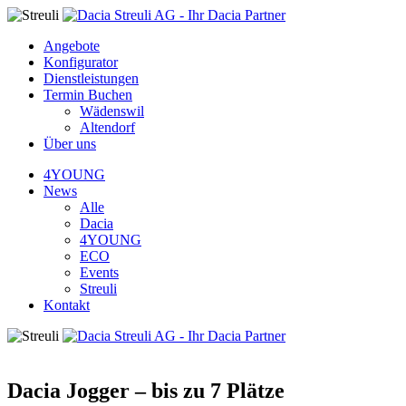
Angebote
Konfigurator
Dienstleistungen
Termin Buchen
Wädenswil
Altendorf
Über uns
4YOUNG
News
Alle
Dacia
4YOUNG
ECO
Events
Streuli
Kontakt
Dacia Jogger – bis zu 7 Plätze