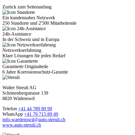
Zurück zum Seitenanfang
Ein kundennahes Netzwerk
250 Standorte und 2'500 Mitarbeitende
24h-Assistance
In der Schweiz und in Europa
Netzwerkserfahrung
Klare Lösungen für jeden Bedarf
Garantierte Originalteile
6 Jahre Korrosionsschutz-Garantie
Walter Streuli AG
Schönenbergstrasse 139
8820 Wädenswil
Telefon
+41 44 789 89 99
WhatsApp
+41 79 715 89 49
info-waedenswil@auto-streuli.ch
www.auto-streuli.ch