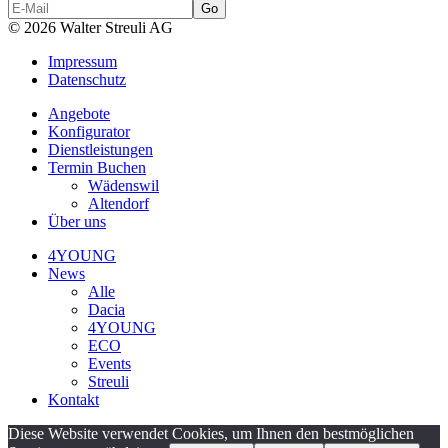
© 2026 Walter Streuli AG
Impressum
Datenschutz
Angebote
Konfigurator
Dienstleistungen
Termin Buchen
Wädenswil
Altendorf
Über uns
4YOUNG
News
Alle
Dacia
4YOUNG
ECO
Events
Streuli
Kontakt
Diese Website verwendet Cookies, um Ihnen den bestmöglichen