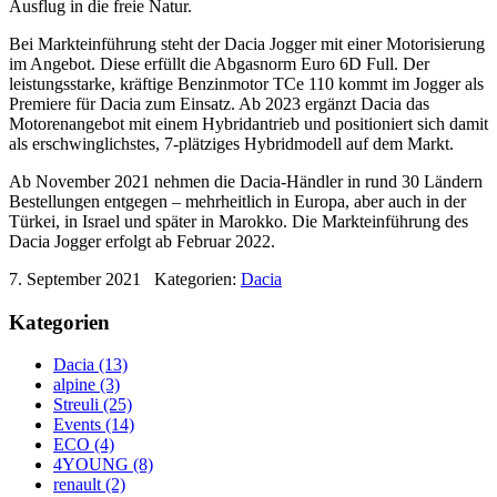
Ausflug in die freie Natur.
Bei Markteinführung steht der Dacia Jogger mit einer Motorisierung
im Angebot. Diese erfüllt die Abgasnorm Euro 6D Full. Der
leistungsstarke, kräftige Benzinmotor TCe 110 kommt im Jogger als
Premiere für Dacia zum Einsatz. Ab 2023 ergänzt Dacia das
Motorenangebot mit einem Hybridantrieb und positioniert sich damit
als erschwinglichstes, 7-plätziges Hybridmodell auf dem Markt.
Ab November 2021 nehmen die Dacia-Händler in rund 30 Ländern
Bestellungen entgegen – mehrheitlich in Europa, aber auch in der
Türkei, in Israel und später in Marokko. Die Markteinführung des
Dacia Jogger erfolgt ab Februar 2022.
7. September 2021
Kategorien:
Dacia
Kategorien
Dacia (13)
alpine (3)
Streuli (25)
Events (14)
ECO (4)
4YOUNG (8)
renault (2)