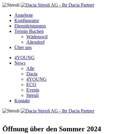
Angebote
Konfigurator
Dienstleistungen
Termin Buchen
Wädenswil
Altendorf
Über uns
4YOUNG
News
Alle
Dacia
4YOUNG
ECO
Events
Streuli
Kontakt
Öffnung über den Sommer 2024