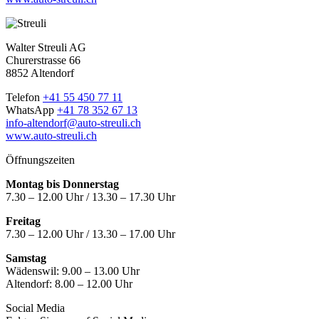
Walter Streuli AG
Churerstrasse 66
8852 Altendorf
Telefon
+41 55 450 77 11
WhatsApp
+41 78 352 67 13
info-altendorf@auto-streuli.ch
www.auto-streuli.ch
Öffnungszeiten
Montag bis Donnerstag
7.30 – 12.00 Uhr / 13.30 – 17.30 Uhr
Freitag
7.30 – 12.00 Uhr / 13.30 – 17.00 Uhr
Samstag
Wädenswil:
9.00 – 13.00 Uhr
Altendorf:
8.00 – 12.00 Uhr
Social Media