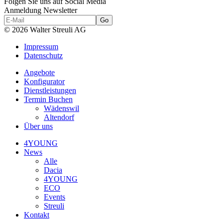
Folgen Sie uns auf Social Media
Anmeldung Newsletter
© 2026 Walter Streuli AG
Impressum
Datenschutz
Angebote
Konfigurator
Dienstleistungen
Termin Buchen
Wädenswil
Altendorf
Über uns
4YOUNG
News
Alle
Dacia
4YOUNG
ECO
Events
Streuli
Kontakt