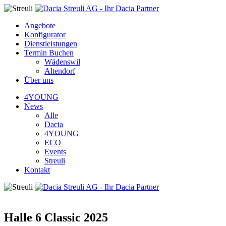
Angebote
Konfigurator
Dienstleistungen
Termin Buchen
Wädenswil
Altendorf
Über uns
4YOUNG
News
Alle
Dacia
4YOUNG
ECO
Events
Streuli
Kontakt
Halle 6 Classic 2025