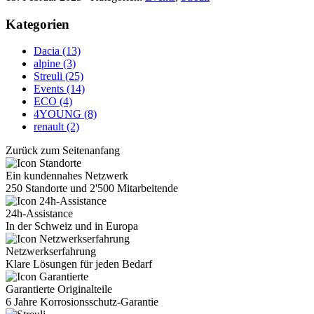
Kategorien
Dacia (13)
alpine (3)
Streuli (25)
Events (14)
ECO (4)
4YOUNG (8)
renault (2)
Zurück zum Seitenanfang
Ein kundennahes Netzwerk
250 Standorte und 2'500 Mitarbeitende
24h-Assistance
In der Schweiz und in Europa
Netzwerkserfahrung
Klare Lösungen für jeden Bedarf
Garantierte Originalteile
6 Jahre Korrosionsschutz-Garantie