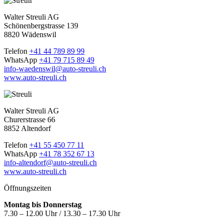
Walter Streuli AG
Schönenbergstrasse 139
8820 Wädenswil
Telefon
+41 44 789 89 99
WhatsApp
+41 79 715 89 49
info-waedenswil@auto-streuli.ch
www.auto-streuli.ch
Walter Streuli AG
Churerstrasse 66
8852 Altendorf
Telefon
+41 55 450 77 11
WhatsApp
+41 78 352 67 13
info-altendorf@auto-streuli.ch
www.auto-streuli.ch
Öffnungszeiten
Montag bis Donnerstag
7.30 – 12.00 Uhr / 13.30 – 17.30 Uhr